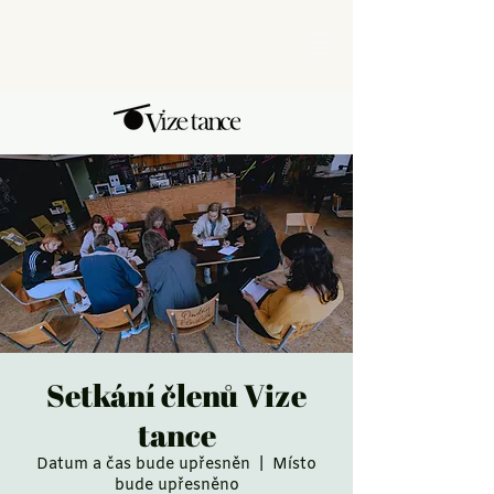
Setkání členů Vize
tance
Datum a čas bude upřesněn
  |  
Místo
bude upřesněno