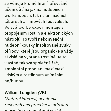
se věnuje kromě hraní, převážně 
učení dětí na jak na hudebních 
workshopech, tak na animačních 
táborech a filmových festivalech.
Ve své tvorbě experimentuje s 
propojením rostlin a elektronických 
nástrojů. To tvoří nekonvenční 
hudební kousky inspirované zvuky 
přírody, které jsou organické a vždy 
závislé na vybrané rostlině. Je to 
vlastně taková společná řeč, 
ambientní propojení mezi mezi 
lidským a rostlinným vnímáním 
ne/hudby.
William Longden
 (
VB)
"Natural interest, academic 
research and practice in arts and 
music for personal and social 