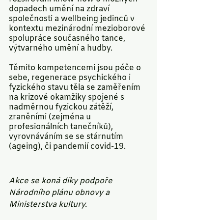
dopadech umění na zdraví 
společnosti a wellbeing jedinců v 
kontextu mezinárodní mezioborové 
spolupráce současného tance, 
výtvarného umění a hudby. 
Těmito kompetencemi jsou péče o 
sebe, regenerace psychického i 
fyzického stavu těla se zaměřením 
na krizové okamžiky spojené s 
nadměrnou fyzickou zátěží, 
zraněními (zejména u 
profesionálních tanečníků), 
vyrovnáváním se se stárnutím 
(ageing), či pandemií covid-19.
Akce se koná díky podpoře 
Národního plánu obnovy a 
Ministerstva kultury.