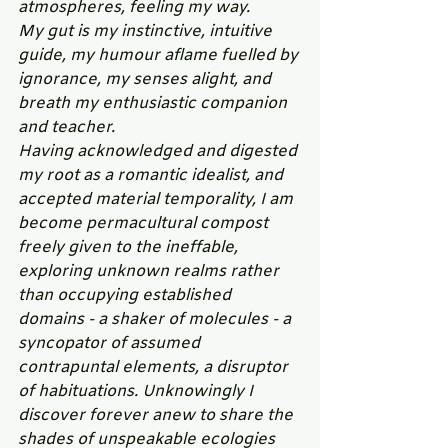
atmospheres, feeling my way.
My gut is my instinctive, intuitive 
guide, my humour aflame fuelled by 
ignorance, my senses alight, and 
breath my enthusiastic companion 
and teacher.    
Having acknowledged and digested 
my root as a romantic idealist, and 
accepted material temporality, I am 
become permacultural compost 
freely given to the ineffable, 
exploring unknown realms rather 
than occupying established 
domains - a shaker of molecules - a 
syncopator of assumed 
contrapuntal elements, a disruptor 
of habituations. Unknowingly I 
discover forever anew to share the 
shades of unspeakable ecologies 