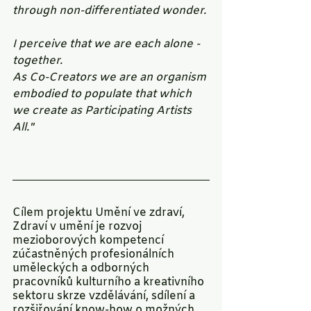
through non-differentiated wonder. 
I perceive that we are each alone - 
together. 
As Co-Creators we are an organism 
embodied to populate that which 
we create as Participating Artists 
All."
Cílem projektu Umění ve zdraví, 
Zdraví v umění je rozvoj 
mezioborových kompetencí 
zúčastněných profesionálních 
uměleckých a odborných 
pracovníků kulturního a kreativního 
sektoru skrze vzdělávání, sdílení a 
rozšiřování know-how o možných 